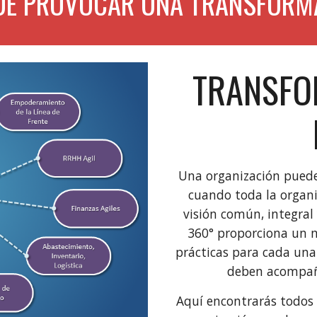
DE PROVOCAR UNA TRANSFORMAC
TRANSFO
Una organización puede
cuando toda la organi
visión común, integral 
360° proporciona un m
prácticas para cada una
deben acompaña
Aquí encontrarás todos 