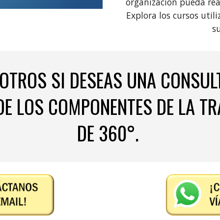
organización pueda rea
Explora los cursos uti
su
OTROS SI DESEAS UNA CONSULT
DE LOS COMPONENTES DE LA TR
DE 360°.