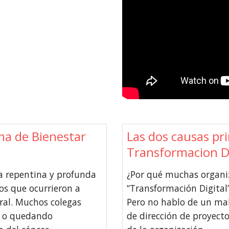
a de Bienestar
Las dos causas pri
Transformacion Di
 repentina y profunda
¿Por qué muchas organi
os que ocurrieron a
“Transformación Digital
ral. Muchos colegas
Pero no hablo de un mal
o o quedando
de dirección de proyecto