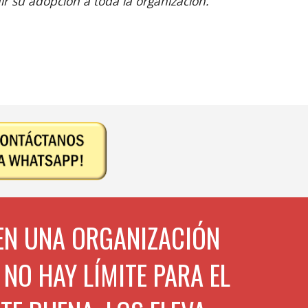
r su adopción a toda la organización.
EN UNA ORGANIZACIÓN 
NO HAY LÍMITE PARA EL 