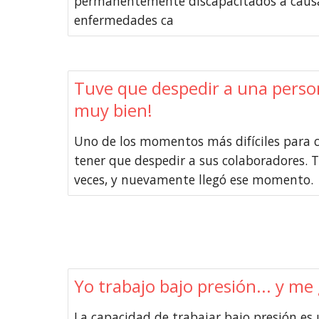
permanentemente discapacitados a causa
enfermedades ca
Tuve que despedir a una perso
muy bien!
Uno de los momentos más difíciles para 
tener que despedir a sus colaboradores. T
veces, y nuevamente llegó ese momento.
Yo trabajo bajo presión... y me
La capacidad de trabajar bajo presión es