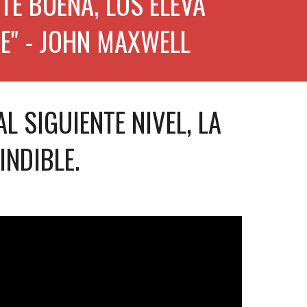
E BUENA, LOS ELEVA 
E" - JOHN MAXWELL
 SIGUIENTE NIVEL, LA 
INDIBLE.