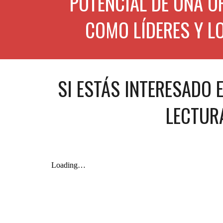
POTENCIAL DE UNA O
COMO LÍDERES Y L
SI ESTÁS INTERESADO E
LECTURA