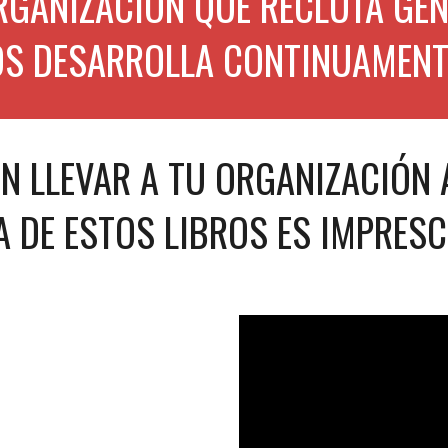
RGANIZACIÓN QUE RECLUTA GENT
OS DESARROLLA CONTINUAMENT
N LLEVAR A TU ORGANIZACIÓN AL
 DE ESTOS LIBROS ES IMPRESC