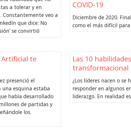
COVID-19
tas a tolerar y en
. Constantemente veo a
Diciembre de 2020. Fina
nkedIn que dice: No
como el más difícil para
ión’ se convirtió
rtificial te
Las 10 habilidades
transformacional
ez presenció el
¿Los líderes nacen o se 
n una esquina estaba
responder en algunos en
ue había desarrollado
liderazgo. En realidad e
millones de partidas y
eñándole los