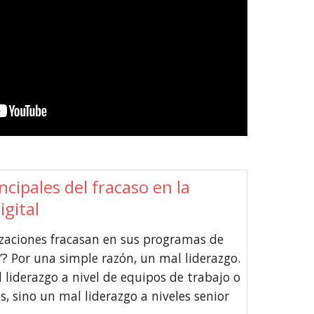
ncipales del fracaso en la
gital
zaciones fracasan en sus programas de
”? Por una simple razón, un mal liderazgo.
 liderazgo a nivel de equipos de trabajo o
s, sino un mal liderazgo a niveles senior