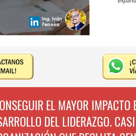
expandi
CONSEGUIR EL MAYOR IMPACTO 
SARROLLO DEL LIDERAZGO. CASI 