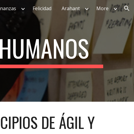
inanzas
Felicidad
Arahant
More
ion
 HUMANOS
CIPIOS DE ÁGIL Y 