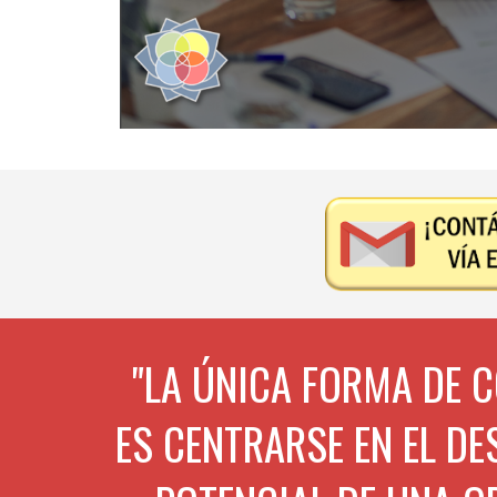
"LA ÚNICA FORMA DE 
ES CENTRARSE EN EL DE