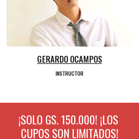
GERARDO OCAMPOS
INSTRUCTOR
¡SOLO GS. 150.000! ¡LOS 
CUPOS SON LIMITADOS!