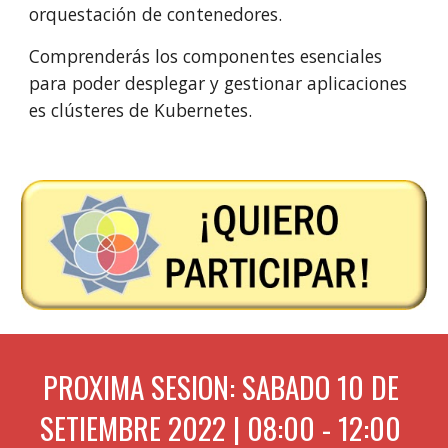
orquestación de contenedores.
Comprenderás 
los componentes esenciales 
para poder desplegar y gestionar aplicaciones 
es clústeres de Kubernetes
.
PROXIMA SESION: S
ABADO 10 DE
SETIEMBRE 2022 | 08:00 - 12:00 