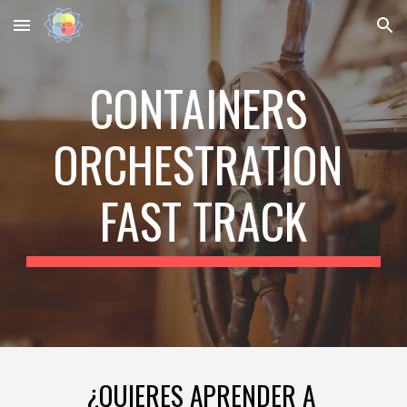
Skip to main content
Skip to navigation
CONTAINERS 
ORCHESTRATION 
FAST
 TRACK
¿QUIERES APRENDER A 