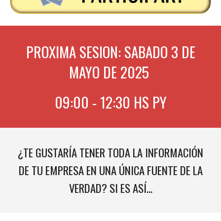
PROXIMA SESION: SABADO 3 DE
MAYO DE 2025
09:00 - 12:30 HS PY
¿TE GUSTARÍA TENER TODA LA INFORMACIÓN
DE TU EMPRESA EN UNA ÚNICA FUENTE DE LA
VERDAD? SI ES ASÍ...