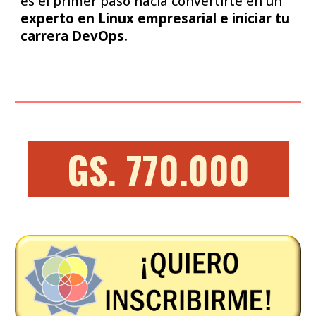
es el primer paso hacia convertirte en un
experto en Linux empresarial e iniciar tu
carrera DevOps.
GS. 770.000