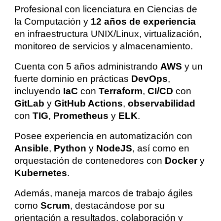
Profesional con licenciatura en Ciencias de
la Computación y
12 años de experiencia
en infraestructura UNIX/Linux, virtualización,
monitoreo de servicios y almacenamiento.
Cuenta con 5 años administrando
AWS
y un
fuerte dominio en prácticas
DevOps
,
incluyendo
IaC
con
Terraform
,
CI/CD
con
GitLab
y
GitHub Actions
,
observabilidad
con
TIG
,
Prometheus
y
ELK
.
Posee experiencia en automatización con
Ansible
,
Python
y
NodeJS
, así como en
orquestación de contenedores con
Docker
y
Kubernetes
.
Además, maneja marcos de trabajo ágiles
como
Scrum
, destacándose por su
orientación a resultados, colaboración y