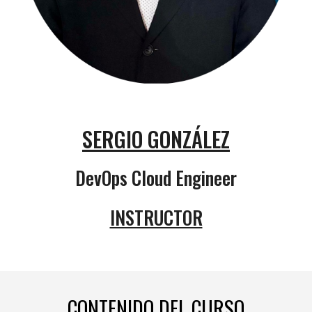
SERGIO GONZÁLEZ
DevOps Cloud Engineer
INSTRUCTOR
CONTENIDO DEL CURSO